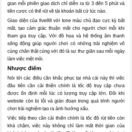
gian mỗi phiên giao dịch chỉ diễn ra từ 3 đến 5 phút và
tiền cược có thể rút về tài khoản bất cứ lúc nào.
Giao diện của five88 với tone màu chủ đạo cực kỳ bắt
mắt, tạo cảm giác thuận mắt cho người chơi mỗi khi
tham gia truy cập. Với đồ họa và hệ thống âm thanh
sống động giúp người chơi có những trải nghiệm vô
cùng chân thật cùng với đó là sự thư giãn sau mỗi ngày
làm việc mệt mỏi.
Nhược điểm
Nói tới các điều cần khắc phục tại nhà cái này thì việc
đầu tiên cần cải thiện chính là tốc độ truy cập chưa
được ổn định mỗi lúc có lượng truy cập lớn. Đôi khi
website còn bị lỗi và gián đoạn trong quá trình người
chơi trải nghiệm tạo ra ảnh hưởng xấu.
Việc tiếp theo cần cải thiện chính là tốc độ rút tiền còn
khá chậm, việc này không chỉ làm mất thời gian của