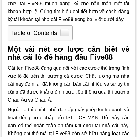
chơi tại Five88 muốn đăng ký cho bản thân một tài
khoản hợp lệ. Cùng tìm hiểu chi tiết hơn về cách đăng
ký tài khoản tại nhà cái Five88 trong bài viết dưới đây.
Table of Contents
Một vài nét sơ lược cần biết về
nhà cái lô đề hàng đầu Five88
Cái tên Five88 đang quá nổi với các cược thủ trong lĩnh
vực lô đề trên thị trường cá cược. Chất lượng mà nhà
cái này đem lại đã không cần bàn cãi nhiều và sự uy tín
cũng đã được khẳng định trực tiếp thông qua thị trường
Châu Âu và Châu Á.
Ngoài ra thì chính phủ đã cấp giấy phép kinh doanh và
hoạt động hợp pháp bởi ISLE OF MAN. Bởi vậy các
bạn có thể hoàn toàn an tâm khi chơi tại nhà cái này.
Không chỉ thế mà tại Five88 còn sở hữu hàng loạt các