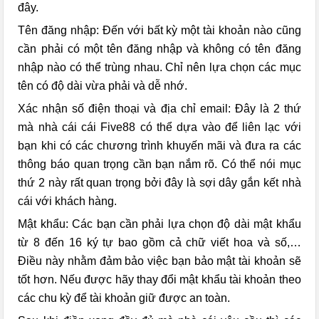
đây.
Tên đăng nhập: Đến với bất kỳ một tài khoản nào cũng
cần phải có một tên đăng nhập và không có tên đăng
nhập nào có thể trùng nhau. Chỉ nên lựa chọn các mục
tên có độ dài vừa phải và dễ nhớ.
Xác nhận số điện thoại và địa chỉ email: Đây là 2 thứ
mà nhà cái cái Five88 có thể dựa vào để liên lạc với
bạn khi có các chương trình khuyến mãi và đưa ra các
thông báo quan trọng cần bạn nắm rõ. Có thể nói mục
thứ 2 này rất quan trọng bởi đây là sợi dây gắn kết nhà
cái với khách hàng.
Mật khẩu: Các bạn cần phải lựa chọn độ dài mật khẩu
từ 8 đến 16 ký tự bao gồm cả chữ viết hoa và số,…
Điều này nhằm đảm bảo việc bạn bảo mật tài khoản sẽ
tốt hơn. Nếu được hãy thay đổi mật khẩu tài khoản theo
các chu kỳ để tài khoản giữ được an toàn.