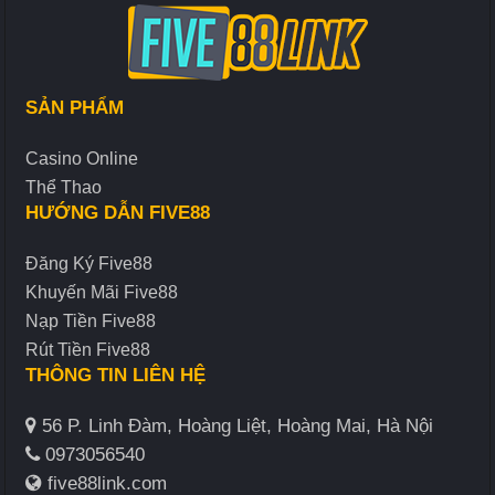
SẢN PHẨM
Casino Online
Thể Thao
HƯỚNG DẪN FIVE88
Đăng Ký Five88
Khuyến Mãi Five88
Nạp Tiền Five88
Rút Tiền Five88
THÔNG TIN LIÊN HỆ
56 P. Linh Đàm, Hoàng Liệt, Hoàng Mai, Hà Nội
0973056540
five88link.com