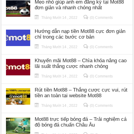
Mẹo nhỏ giúp anh em đăng ký tại Mot88
đơn giản và nhanh chóng nhất
Tháng Mười 14 , 2022
(0) Comments
Hướng dẫn nạp tiền Mot88 cực đơn giản
chỉ trong các bước cơ bản
Tháng Mười 14 , 2022
(0) Comments
Khuyến mãi Mot88 – Chìa khóa nâng cao
lãi suất thắng cược nhanh chóng
Tháng Mười 14 , 2022
(0) Comments
Rút tiền Mot88 – Thắng cược cực vui, rút
tiền an toàn tại website Mot88
Tháng Mười 14 , 2022
(0) Comments
Mot88 trực tiếp bóng đá – Trải nghiệm cá
độ bóng đá chuẩn Châu Âu