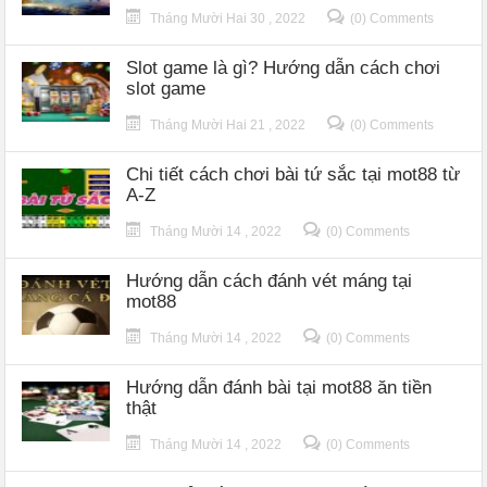
Tháng Mười Hai 30 , 2022
(0) Comments
Slot game là gì? Hướng dẫn cách chơi
slot game
Tháng Mười Hai 21 , 2022
(0) Comments
Chi tiết cách chơi bài tứ sắc tại mot88 từ
A-Z
Tháng Mười 14 , 2022
(0) Comments
Hướng dẫn cách đánh vét máng tại
mot88
Tháng Mười 14 , 2022
(0) Comments
Hướng dẫn đánh bài tại mot88 ăn tiền
thật
Tháng Mười 14 , 2022
(0) Comments