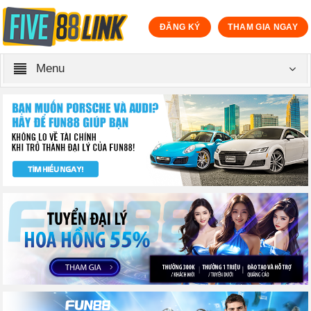
ĐĂNG KÝ
THAM GIA NGAY
Menu