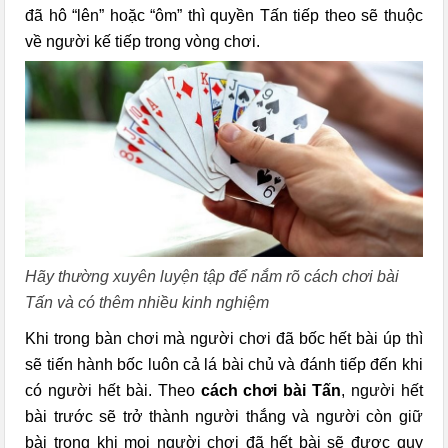
đã hô “lên” hoặc “ôm” thì quyền Tấn tiếp theo sẽ thuộc
về người kế tiếp trong vòng chơi.
Hãy thường xuyên luyện tập để nắm rõ cách chơi bài
Tấn và có thêm nhiều kinh nghiệm
Khi trong bàn chơi mà người chơi đã bốc hết bài úp thì
sẽ tiến hành bốc luôn cả lá bài chủ và đánh tiếp đến khi
có người hết bài. Theo
cách chơi bài Tấn
, người hết
bài trước sẽ trở thành người thắng và người còn giữ
bài trong khi mọi người chơi đã hết bài sẽ được quy