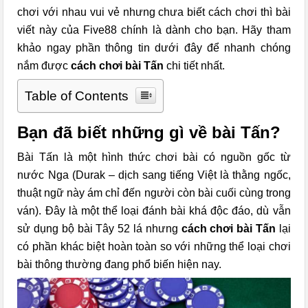
chơi với nhau vui vẻ nhưng chưa biết cách chơi thì bài
viết này của Five88 chính là dành cho bạn. Hãy tham
khảo ngay phần thông tin dưới đây để nhanh chóng
nắm được
cách chơi bài Tấn
chi tiết nhất.
Table of Contents
Bạn đã biết những gì về bài Tấn?
Bài Tấn là một hình thức chơi bài có nguồn gốc từ
nước Nga (Durak – dịch sang tiếng Việt là thằng ngốc,
thuật ngữ này ám chỉ đến người còn bài cuối cùng trong
ván). Đây là một thể loại đánh bài khá độc đáo, dù vẫn
sử dụng bộ bài Tây 52 lá nhưng
cách chơi bài Tấn
lại
có phần khác biệt hoàn toàn so với những thể loại chơi
bài thông thường đang phổ biến hiện nay.