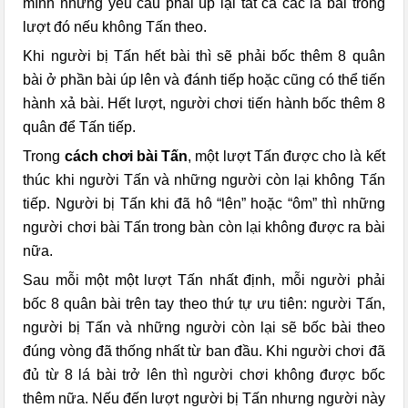
mình nhưng yêu cầu phải úp lại tất cả các lá bài trong
lượt đó nếu không Tấn theo.
Khi người bị Tấn hết bài thì sẽ phải bốc thêm 8 quân
bài ở phần bài úp lên và đánh tiếp hoặc cũng có thể tiến
hành xả bài. Hết lượt, người chơi tiến hành bốc thêm 8
quân để Tấn tiếp.
Trong
cách chơi bài Tấn
, một lượt Tấn được cho là kết
thúc khi người Tấn và những người còn lại không Tấn
tiếp. Người bị Tấn khi đã hô “lên” hoặc “ôm” thì những
người chơi bài Tấn trong bàn còn lại không được ra bài
nữa.
Sau mỗi một một lượt Tấn nhất định, mỗi người phải
bốc 8 quân bài trên tay theo thứ tự ưu tiên: người Tấn,
người bị Tấn và những người còn lại sẽ bốc bài theo
đúng vòng đã thống nhất từ ban đầu. Khi người chơi đã
đủ từ 8 lá bài trở lên thì người chơi không được bốc
thêm nữa. Nếu đến lượt người bị Tấn nhưng người này