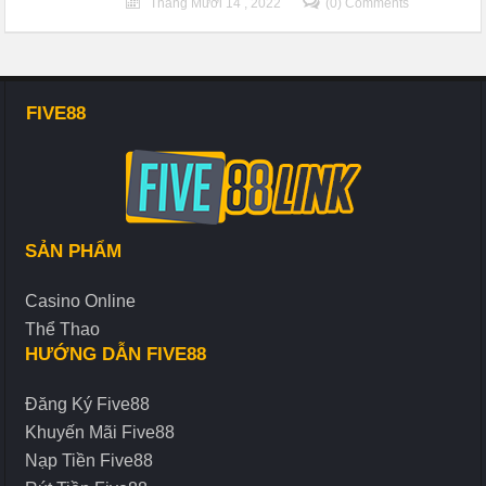
Tháng Mười 14 , 2022
(0) Comments
FIVE88
SẢN PHẨM
Casino Online
Thể Thao
HƯỚNG DẪN FIVE88
Đăng Ký Five88
Khuyến Mãi Five88
Nạp Tiền Five88