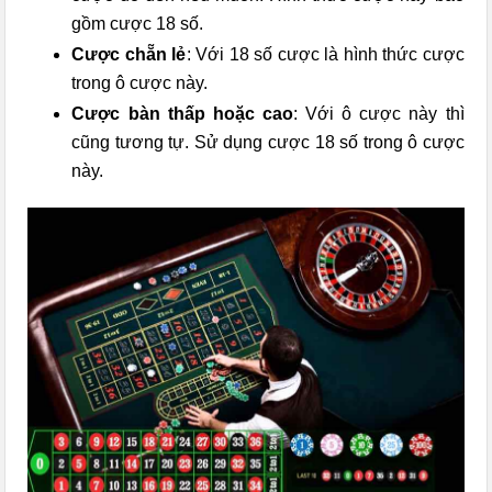
gồm cược 18 số.
Cược chẵn lẻ
: Với 18 số cược là hình thức cược
trong ô cược này.
Cược bàn thấp hoặc cao
: Với ô cược này thì
cũng tương tự. Sử dụng cược 18 số trong ô cược
này.