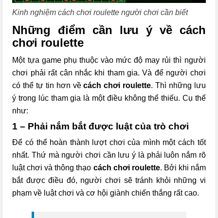
Kinh nghiệm cách chơi roulette người chơi cần biết
Những điểm cần lưu ý về cách
chơi roulette
Một tựa game phụ thuộc vào mức độ may rủi thì người
chơi phải rất cân nhắc khi tham gia. Và để người chơi
có thể tự tin hơn về
cách chơi roulette
. Thì những lưu
ý trong lúc tham gia là một điều không thể thiếu. Cụ thể
như:
1 – Phải nắm bắt được luật của trò chơi
Để có thể hoàn thành lượt chơi của mình một cách tốt
nhất. Thứ mà người chơi cần lưu ý là phải luôn nắm rõ
luật chơi và thông thạo
cách chơi roulette
. Bởi khi nắm
bắt được điều đó, người chơi sẽ tránh khỏi những vi
phạm về luật chơi và cơ hội giành chiến thắng rất cao.