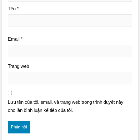
Tên
*
Email
*
Trang web
Lưu tên của tôi, email, và trang web trong trình duyệt này
cho lần bình luận kế tiếp của tôi.