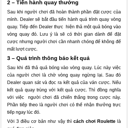
2 – Tiến hành quay thưởng
Sau khi người chơi đã hoàn thành phần đặt cược của
mình. Dealer sẽ bắt đầu tiến hành quá trình quay vòng
quay. Tiếp đến Dealer thực hiện thả một quả bóng vào
vòng quay đó. Lưu ý là sẽ có thời gian dành để đặt
cược nhưng người chơi cần nhanh chóng để không để
mất lượt cược.
3 – Quá trình thông báo kết quả
Sau khi đã thả quả bóng vào vòng quay. Lúc này việc
của người chơi là chờ vòng quay ngừng lại. Sau đó
Dealer quan sát và đọc ra kết quả của ván cược. Nếu
kết quả quay trùng với kết quả cược. Thì đồng nghĩa
với việc người chơi đã chiến thắng trong cược này.
Phần tiếp theo là người chơi có thể nhận thưởng trực
tiếp ngay lúc đó.
Với 3 điều cơ bản như vậy thì
cách chơi Roulette
là