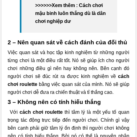
>>>>>>Xem thêm :
Cách chơi
mậu binh luôn thắng dù là dân
chơi nghiệp dư
2 – Nên quan sát về cách đánh của đối thủ
Việc quan sát và học tập kinh nghiệm từ những người
từng chơi là một điều rất tốt. Nó sẽ giúp ích cho người
chơi những điều gì nên hay không nên. Bên cạnh đó
người chơi sẽ đúc rút ra được kinh nghiệm về
cách
chơi roulette
bằng việc quan sát của mình. Nó sẽ giúp
người chơi dễ đưa ra chiến thuật và tỉ thắng cao.
3 – Không nên có tính hiếu thắng
Với
cách chơi roulette
thì tâm lý là một yếu tố quan
trọng tác động trực tiếp đến người chơi. Chính gì vậy
bên cạnh phải giữ tâm lý ổn định thì người chơi không
nên có tính hiếu thắng. Bởi nó có thể là nguyên nhân