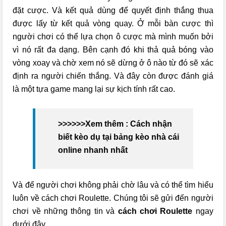
đặt cược. Và kết quả dùng để quyết định thắng thua
được lấy từ kết quả vòng quay. Ở mỗi bàn cược thì
người chơi có thể lựa chọn ô cược mà mình muốn bởi
vì nó rất đa dạng. Bên cạnh đó khi thả quả bóng vào
vòng xoay và chờ xem nó sẽ dừng ở ô nào từ đó sẽ xác
định ra người chiến thắng. Và đây còn được đánh giá
là một tựa game mang lại sự kịch tính rất cao.
>>>>>>Xem thêm :
Cách nhận
biết kèo dụ tại bảng kèo nhà cái
online nhanh nhất
Và để người chơi không phải chờ lâu và có thể tìm hiểu
luôn về cách chơi Roulette. Chúng tôi sẽ gửi đến người
chơi về những thông tin và
cách chơi Roulette
ngay
dưới đây.