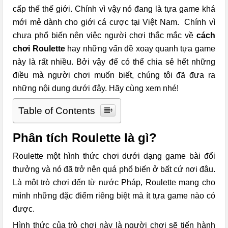
cấp thế thế giới. Chính vì vậy nó đang là tựa game khá
mới mẻ dành cho giới cá cược tại Việt Nam. Chính vì
chưa phổ biến nên việc người chơi thắc mắc về
cách
chơi Roulette
hay những vấn đề xoay quanh tựa game
này là rất nhiều. Bởi vậy để có thể chia sẻ hết những
điều mà người chơi muốn biết, chúng tôi đã đưa ra
những nội dung dưới đây. Hãy cùng xem nhé!
Table of Contents
Phân tích Roulette là gì?
Roulette một hình thức chơi dưới dạng game bài đổi
thưởng và nó đã trở nên quá phổ biến ở bất cứ nơi đâu.
Là một trò chơi đến từ nước Pháp, Roulette mang cho
mình những đặc điểm riêng biệt mà ít tựa game nào có
được.
Hình thức của trò chơi này là người chơi sẽ tiến hành