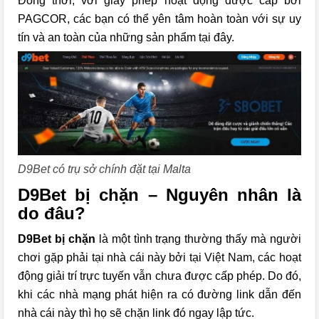
Đồng thời, với giấy phép hoạt động được cấp bởi
PAGCOR, các bạn có thể yên tâm hoàn toàn với sự uy
tín và an toàn của những sản phẩm tại đây.
D9Bet có trụ sở chính đặt tại Malta
D9Bet bị chặn – Nguyên nhân là
do đâu?
D9Bet bị chặn
là một tình trạng thường thấy mà người
chơi gặp phải tại nhà cái này bởi tại Việt Nam, các hoạt
động giải trí trực tuyến vẫn chưa được cấp phép. Do đó,
khi các nhà mạng phát hiện ra có đường link dẫn đến
nhà cái này thì họ sẽ chặn link đó ngay lập tức.