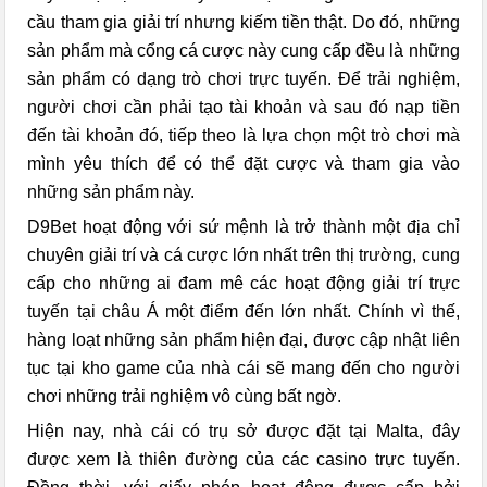
cầu tham gia giải trí nhưng kiếm tiền thật. Do đó, những
sản phẩm mà cổng cá cược này cung cấp đều là những
sản phẩm có dạng trò chơi trực tuyến. Để trải nghiệm,
người chơi cần phải tạo tài khoản và sau đó nạp tiền
đến tài khoản đó, tiếp theo là lựa chọn một trò chơi mà
mình yêu thích để có thể đặt cược và tham gia vào
những sản phẩm này.
D9Bet hoạt động với sứ mệnh là trở thành một địa chỉ
chuyên giải trí và cá cược lớn nhất trên thị trường, cung
cấp cho những ai đam mê các hoạt động giải trí trực
tuyến tại châu Á một điểm đến lớn nhất. Chính vì thế,
hàng loạt những sản phẩm hiện đại, được cập nhật liên
tục tại kho game của nhà cái sẽ mang đến cho người
chơi những trải nghiệm vô cùng bất ngờ.
Hiện nay, nhà cái có trụ sở được đặt tại Malta, đây
được xem là thiên đường của các casino trực tuyến.