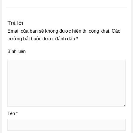
Trả lời
Email của bạn sẽ không được hiển thị công khai.
Các
trường bắt buộc được đánh dấu
*
Bình luận
Tên
*