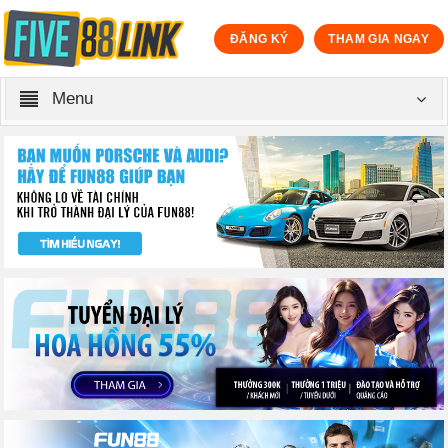
ĐĂNG KÝ
THAM GIA NGAY
Menu