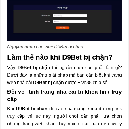
Nguyên nhân của việc D9Bet bị chặn
Làm thế nào khi D9Bet bị chặn?
Vậy
D9Bet bị chặn
thì người chơi cần phải làm gì?
Dưới đây là những giải pháp mà bạn cần biết khi trang
web nhà cái
D9Bet bị chặn
được Five88 chia sẻ.
Đối với tình trạng nhà cái bị khóa link truy
cập
Khi
D9Bet bị chặn
do các nhà mạng khóa đường link
truy cập thì lúc này, người chơi cần phải lựa chọn
những trang web khác. Tuy nhiên, các bạn nên lưu ý