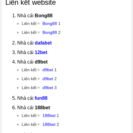
Liên kết website
Nhà cái
Bong88
Liên kết
Bong88
1
Liên kết
Bong88
2
Nhà cái
dafabet
Nhà cái
12bet
Nhà cái
d9bet
Liên kết
d9bet
1
Liên kết
d9bet
2
Liên kết
d9bet
3
Nhà cái
fun88
Nhà cái
188bet
Liên kết
188bet
1
Liên kết
188bet
2