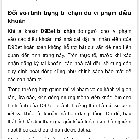
Đối với tình trạng bị chặn do vi phạm điều
khoản
Khi tài khoản
D9Bet bị chặn
do người chơi vi phạm
vào các điều khoản mà nhà cái đặt ra, nhân viên của
D9Bet hoàn toàn không hỗ trợ bất cứ vấn đề nào liên
quan đến tình trạng này. Trên thực tế, trước khi xác
nhận đăng ký tài khoản, các nhà cái đều sẽ cung cấp
quy định hoạt động cũng như chính sách bảo mật để
các bạn nắm rõ.
Trong trường hợp game thủ vi phạm và có hành vi gian
lận, lừa đảo, kích động những thành viên khác làm cho
hình ảnh của D9Bet bị ảnh hưởng thì nhà cái sẽ xem
xét và khóa tài khoản mà bạn đang dùng. Do đó, hãy
thật tỉnh táo khi tham gia giải trí và luôn tuân thủ nghiêm
ngặt theo các điều khoản được đặt ra.