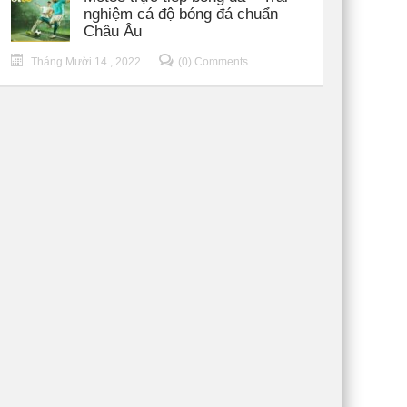
nghiệm cá độ bóng đá chuẩn
Châu Âu
Tháng Mười 14 , 2022
(0) Comments