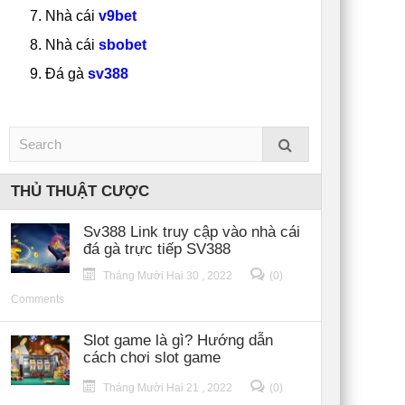
Nhà cái
v9bet
Nhà cái
sbobet
Đá gà
sv388
THỦ THUẬT CƯỢC
Sv388 Link truy cập vào nhà cái
đá gà trực tiếp SV388
Tháng Mười Hai 30 , 2022
(0)
Comments
Slot game là gì? Hướng dẫn
cách chơi slot game
Tháng Mười Hai 21 , 2022
(0)