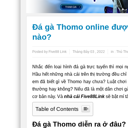
Đá gà Thomo online được
nào?
Posted by Five88 Link
Tháng Bảy 03 , 2022
in :
Thủ Th
Nhắc đến loại hình đá gà trực tuyến thì mọi
Hầu hết những nhà cái trên thị trường đều chỉ
em đã biết gì về Thomo hay chưa? Luật chơi 
thường hay không? Nếu đã là một dân chơi gà
cơ bản này. Và
nhà cái Five88Link
sẽ bật mí t
Table of Contents
Đá gà Thomo diễn ra ở đâu?