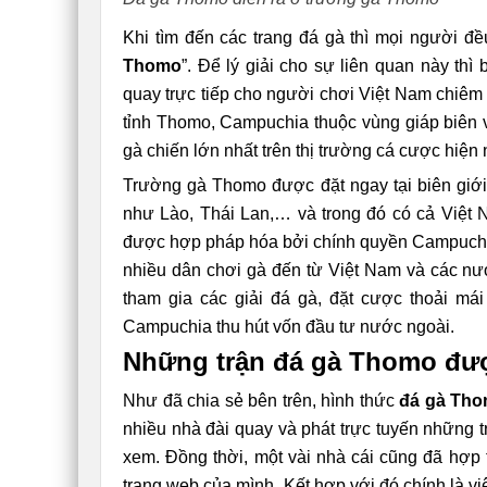
Khi tìm đến các trang đá gà thì mọi người đề
Thomo
”. Để lý giải cho sự liên quan này thì
quay trực tiếp cho người chơi Việt Nam chiêm
tỉnh Thomo, Campuchia thuộc vùng giáp biên 
gà chiến lớn nhất trên thị trường cá cược hiện 
Trường gà Thomo được đặt ngay tại biên giới
như Lào, Thái Lan,… và trong đó có cả Việt N
được hợp pháp hóa bởi chính quyền Campuchia
nhiều dân chơi gà đến từ Việt Nam và các nư
tham gia các giải đá gà, đặt cược thoải má
Campuchia thu hút vốn đầu tư nước ngoài.
Những trận đá gà Thomo đượ
Như đã chia sẻ bên trên, hình thức
đá gà Th
nhiều nhà đài quay và phát trực tuyến những t
xem. Đồng thời, một vài nhà cái cũng đã hợp t
trang web của mình. Kết hợp với đó chính là v