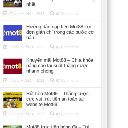
nhất
Tháng Mười 14 , 2022
(0) Comments
Hướng dẫn nạp tiền Mot88 cực
đơn giản chỉ trong các bước cơ
bản
Tháng Mười 14 , 2022
(0) Comments
Khuyến mãi Mot88 – Chìa khóa
nâng cao lãi suất thắng cược
nhanh chóng
Tháng Mười 14 , 2022
(0) Comments
Rút tiền Mot88 – Thắng cược
cực vui, rút tiền an toàn tại
website Mot88
Tháng Mười 14 , 2022
(0) Comments
Mot88 trực tiếp bóng đá – Trải