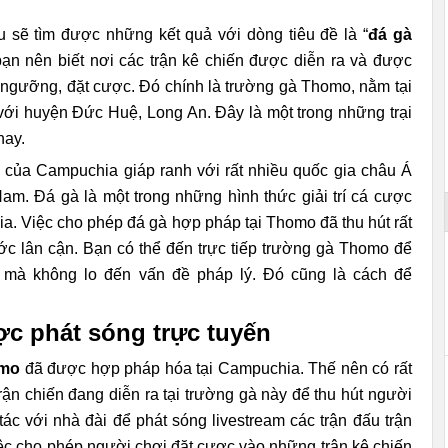
u sẽ tìm được những kết quả với dòng tiêu đề là “
đá gà
 bạn nên biết nơi các trận kê chiến được diễn ra và được
 ngưỡng, đặt cược. Đó chính là trường gà Thomo, nằm tại
với huyện Đức Huệ, Long An. Đây là một trong những trại
nay.
 của Campuchia giáp ranh với rất nhiều quốc gia châu Á
am. Đá gà là một trong những hình thức giải trí cá cược
. Việc cho phép đá gà hợp pháp tại Thomo đã thu hút rất
ớc lân cận. Bạn có thể đến trực tiếp trường gà Thomo để
i mà không lo đến vấn đề pháp lý. Đó cũng là cách để
c phát sóng trực tuyến
omo
đã được hợp pháp hóa tại Campuchia. Thế nên có rất
rận chiến đang diễn ra tại trường gà này để thu hút người
ác với nhà đài để phát sóng livestream các trận đấu trận
iệc cho phép người chơi đặt cược vào những trận kê chiến