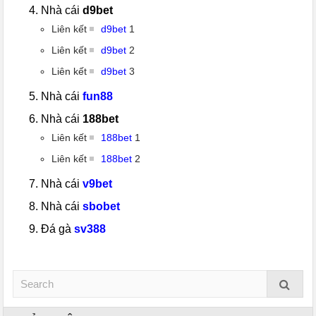
Nhà cái
d9bet
Liên kết
d9bet
1
Liên kết
d9bet
2
Liên kết
d9bet
3
Nhà cái
fun88
Nhà cái
188bet
Liên kết
188bet
1
Liên kết
188bet
2
Nhà cái
v9bet
Nhà cái
sbobet
Đá gà
sv388