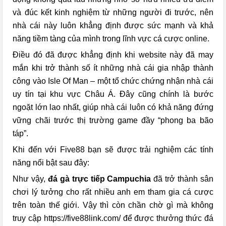
và đúc kết kinh nghiệm từ những người đi trước, nên
nhà cái này luôn khẳng định được sức mạnh và khả
năng tiềm tàng của mình trong lĩnh vực cá cược online.
Điều đó đã được khẳng định khi website này đã may
mắn khi trở thành số ít những nhà cái gia nhập thành
công vào Isle Of Man – một tổ chức chứng nhận nhà cái
uy tín tại khu vực Châu Á. Đây cũng chính là bước
ngoặt lớn lao nhất, giúp nhà cái luôn có khả năng đứng
vững chãi trước thị trường game đầy “phong ba bão
táp”.
Khi đến với Five88 bạn sẽ được trải nghiệm các tính
năng nổi bật sau đây:
Như vậy,
đá gà trực tiếp Campuchia
đã trở thành sân
chơi lý tưởng cho rất nhiều anh em tham gia cá cược
trên toàn thế giới. Vậy thì còn chần chờ gì mà không
truy cập
https://five88link.com/
để được thưởng thức đá