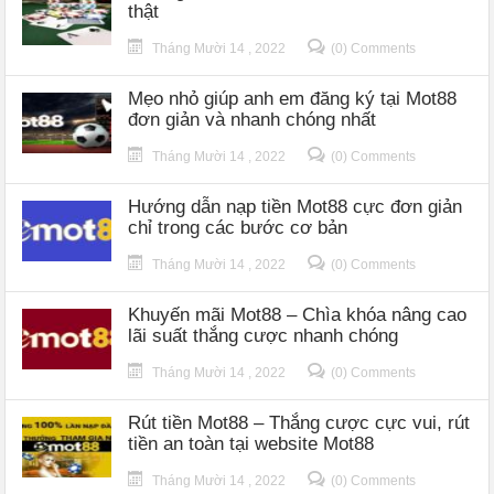
thật
Tháng Mười 14 , 2022
(0) Comments
Mẹo nhỏ giúp anh em đăng ký tại Mot88
đơn giản và nhanh chóng nhất
Tháng Mười 14 , 2022
(0) Comments
Hướng dẫn nạp tiền Mot88 cực đơn giản
chỉ trong các bước cơ bản
Tháng Mười 14 , 2022
(0) Comments
Khuyến mãi Mot88 – Chìa khóa nâng cao
lãi suất thắng cược nhanh chóng
Tháng Mười 14 , 2022
(0) Comments
Rút tiền Mot88 – Thắng cược cực vui, rút
tiền an toàn tại website Mot88
Tháng Mười 14 , 2022
(0) Comments