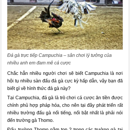
Đá gà trực tiếp Campuchia – sân chơi lý tưởng của
nhiều anh em đam mê cá cược
Chắc hẳn nhiều người chơi sẽ biết Campuchia là nơi
hội tụ nhiều sàn đấu đá gà cực kỳ hấp dẫn, vậy bạn đã
biết gì về hình thức đá gà này?
Tại Campuchia, đá gà là trò chơi cá cược ăn tiền được
chính phủ hợp pháp hóa, cho nên tại đây phát triển rất
nhiều trường đấu gà nổi tiếng, nổi bật nhất là phải nói
đến trường gà Thomo.
Đấu trường Thomo nằm top 2 trong các trường gà tại