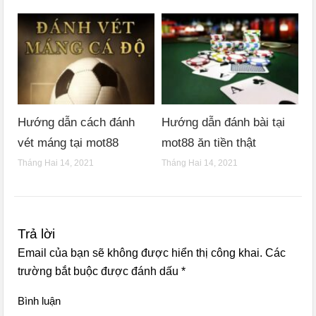
Hướng dẫn cách đánh
Hướng dẫn đánh bài tại
vét máng tại mot88
mot88 ăn tiền thật
Tháng Hai 14, 2021
Tháng Hai 14, 2021
Trả lời
Email của bạn sẽ không được hiển thị công khai.
Các
trường bắt buộc được đánh dấu
*
Bình luận