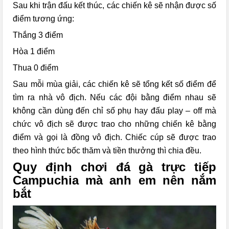
Sau khi trận đấu kết thúc, các chiến kê sẽ nhận được số
điểm tương ứng:
Thắng 3 điểm
Hòa 1 điểm
Thua 0 điểm
Sau mỗi mùa giải, các chiến kê sẽ tổng kết số điểm để
tìm ra nhà vô địch. Nếu các đội bằng điểm nhau sẽ
không cần dùng đến chỉ số phụ hay đấu play – off mà
chức vô địch sẽ được trao cho những chiến kê bằng
điểm và gọi là đồng vô địch. Chiếc cúp sẽ được trao
theo hình thức bốc thăm và tiền thưởng thì chia đều.
Quy định chơi đá gà trực tiếp
Campuchia mà anh em nên nắm
bắt