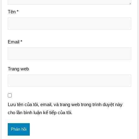
Tên
*
Email
*
Trang web
Lưu tên của tôi, email, và trang web trong trình duyệt này
cho lần bình luận kế tiếp của tôi.