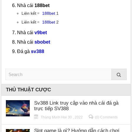
Nhà cái
188bet
Liên kết
188bet
1
Liên kết
188bet
2
Nhà cái
v9bet
Nhà cái
sbobet
Đá gà
sv388
THỦ THUẬT CƯỢC
Sv388 Link truy cập vào nhà cái đá gà
trực tiếp SV388
Tháng Mười Hai 30 , 2022
(0) Comments
Slot game là gì? Hướng dẫn cách chơi