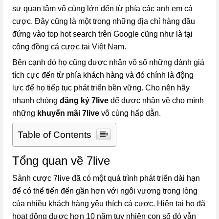
sự quan tâm vô cùng lớn đến từ phía các anh em cá
cược. Đây cũng là một trong những địa chỉ hàng đầu
đứng vào top hot search trên Google cũng như là tại
cộng đồng cá cược tại Việt Nam.
Bên cạnh đó họ cũng được nhận vô số những đánh giá
tích cực đến từ phía khách hàng và đó chính là động
lực để họ tiếp tục phát triển bền vững. Cho nên hãy
nhanh chóng
đăng ký 7live
để được nhận về cho mình
những
khuyến mãi 7live
vô cùng hấp dẫn.
Table of Contents
Tổng quan về 7live
Sảnh cược 7live đã có một quá trình phát triển dài hạn
để có thể tiến đến gần hơn với ngôi vương trong lòng
của nhiều khách hàng yêu thích cá cược. Hiện tại họ đã
hoạt động được hơn 10 năm tuy nhiên con số đó vẫn