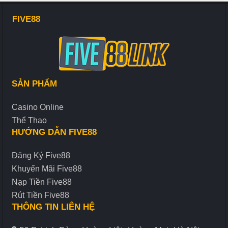
FIVE88
SẢN PHẨM
Casino Online
Thể Thao
HƯỚNG DẪN FIVE88
Đăng Ký Five88
Khuyến Mãi Five88
Nạp Tiền Five88
Rút Tiền Five88
THÔNG TIN LIÊN HỆ