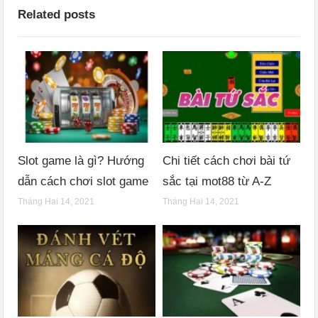
Related posts
Slot game là gì? Hướng
Chi tiết cách chơi bài tứ
dẫn cách chơi slot game
sắc tại mot88 từ A-Z
Tháng Hai 14, 2021
Tháng Hai 14, 2021