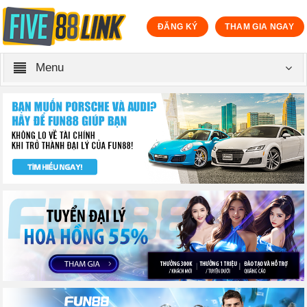
ĐĂNG KÝ
THAM GIA NGAY
Menu