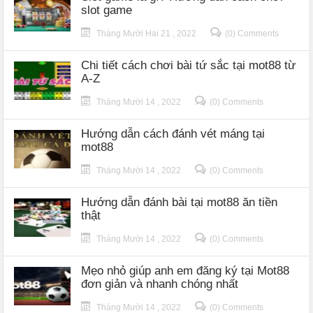
slot game
Tháng Mười Hai 21 , 2022
(0) Comments
Chi tiết cách chơi bài tứ sắc tại mot88 từ
A-Z
Tháng Mười 14 , 2022
(0) Comments
Hướng dẫn cách đánh vét máng tại
mot88
Tháng Mười 14 , 2022
(0) Comments
Hướng dẫn đánh bài tại mot88 ăn tiền
thật
Tháng Mười 14 , 2022
(0) Comments
Mẹo nhỏ giúp anh em đăng ký tại Mot88
đơn giản và nhanh chóng nhất
Tháng Mười 14 , 2022
(0) Comments