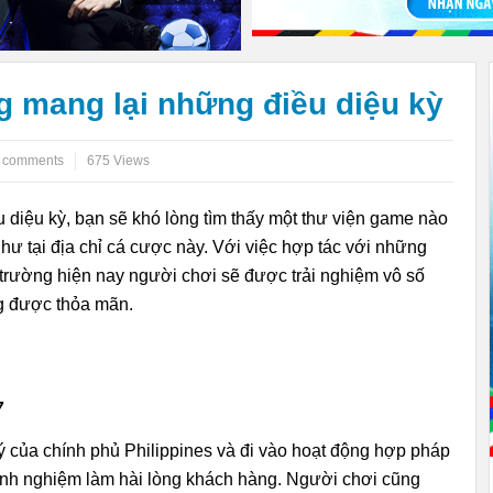
g mang lại những điều diệu kỳ
 comments
675 Views
 diệu kỳ, bạn sẽ khó lòng tìm thấy một thư viện game nào
ư tại địa chỉ cá cược này. Với việc hợp tác với những
trường hiện nay người chơi sẽ được trải nghiệm vô số
g được thỏa mãn.
7
lý của chính phủ Philippines và đi vào hoạt động hợp pháp
kinh nghiệm làm hài lòng khách hàng. Người chơi cũng