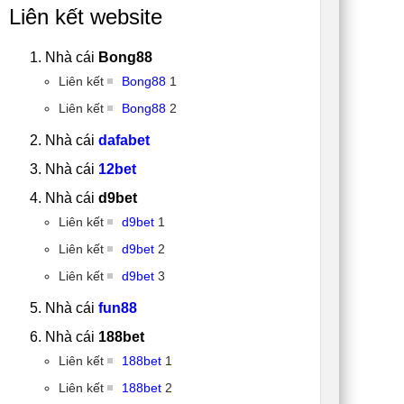
Liên kết website
Nhà cái
Bong88
Liên kết
Bong88
1
Liên kết
Bong88
2
Nhà cái
dafabet
Nhà cái
12bet
Nhà cái
d9bet
Liên kết
d9bet
1
Liên kết
d9bet
2
Liên kết
d9bet
3
Nhà cái
fun88
Nhà cái
188bet
Liên kết
188bet
1
Liên kết
188bet
2