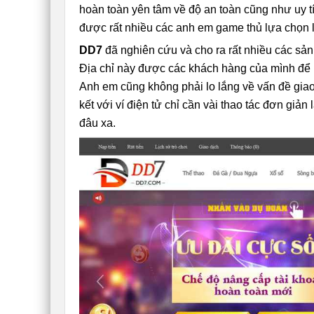
hoàn toàn yên tâm về độ an toàn cũng như uy t
được rất nhiều các anh em game thủ lựa chọn là 
DD7
đã nghiên cứu và cho ra rất nhiều các sả
Địa chỉ này được các khách hàng của mình để l
Anh em cũng không phải lo lắng về vấn đề giao 
kết với ví điện tử chỉ cần vài thao tác đơn giả
đâu xa.