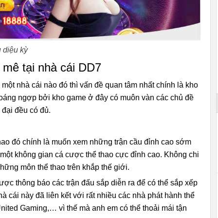
 diệu kỳ
mê tại nhà cái DD7
ại một nhà cái nào đó thì vấn đề quan tâm nhất chính là kho
oáng ngợp bởi kho game ở đây có muôn vàn các chủ đề
 đại đều có đủ.
thao đó chính là muốn xem những trận cầu đỉnh cao sớm
một không gian cá cược thể thao cực đỉnh cao. Không chi
hững môn thể thao trên khắp thế giới.
ược thông báo các trận đấu sắp diễn ra để có thể sắp xếp
 cái này đã liên kết với rất nhiều các nhà phát hành thể
ed Gaming,… vì thế mà anh em có thể thoải mái tận