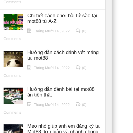
Comments
Chi tiết cách chơi bài tứ sắc tại
mot88 từ A-Z
Tháng Mười 14 , 2022
(0)
Comments
Hướng dẫn cách đánh vét máng
tại mot88
Tháng Mười 14 , 2022
(0)
Comments
Hướng dẫn đánh bài tại mot88
ăn tiền thật
Tháng Mười 14 , 2022
(0)
Comments
Mẹo nhỏ giúp anh em đăng ký tại
Mot88 đơn giản và nhanh chóng