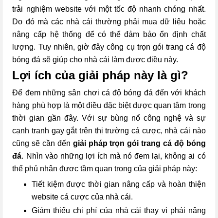
trải nghiệm website với một tốc độ nhanh chóng nhất.
Do đó mà các nhà cái thường phải mua dữ liệu hoặc
nâng cấp hệ thống để có thể đảm bảo ổn định chất
lượng. Tuy nhiên, giờ đây công cụ trọn gói trang cá độ
bóng đá sẽ giúp cho nhà cái làm được điều này.
Lợi ích của giải pháp này là gì?
Để đem những sân chơi cá độ bóng đá đến với khách
hàng phù hợp là một điều đặc biệt được quan tâm trong
thời gian gần đây. Với sự bùng nổ công nghệ và sự
cạnh tranh gay gắt trên thị trường cá cược, nhà cái nào
cũng sẽ cần đến
giải pháp trọn gói trang cá độ bóng
đá
. Nhìn vào những lợi ích mà nó đem lại, không ai có
thể phủ nhận được tầm quan trọng của giải pháp này:
Tiết kiệm được thời gian nâng cấp và hoàn thiện
website cá cược của nhà cái.
Giảm thiểu chi phí của nhà cái thay vì phải nâng