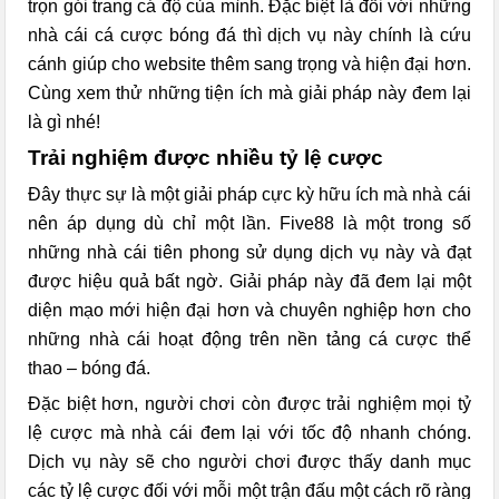
trọn gói trang cá độ của mình. Đặc biệt là đối với những
nhà cái cá cược bóng đá thì dịch vụ này chính là cứu
cánh giúp cho website thêm sang trọng và hiện đại hơn.
Cùng xem thử những tiện ích mà giải pháp này đem lại
là gì nhé!
Trải nghiệm được nhiều tỷ lệ cược
Đây thực sự là một giải pháp cực kỳ hữu ích mà nhà cái
nên áp dụng dù chỉ một lần. Five88 là một trong số
những nhà cái tiên phong sử dụng dịch vụ này và đạt
được hiệu quả bất ngờ. Giải pháp này đã đem lại một
diện mạo mới hiện đại hơn và chuyên nghiệp hơn cho
những nhà cái hoạt động trên nền tảng cá cược thể
thao – bóng đá.
Đặc biệt hơn, người chơi còn được trải nghiệm mọi tỷ
lệ cược mà nhà cái đem lại với tốc độ nhanh chóng.
Dịch vụ này sẽ cho người chơi được thấy danh mục
các tỷ lệ cược đối với mỗi một trận đấu một cách rõ ràng