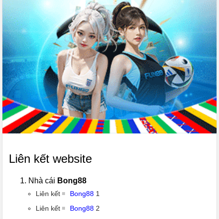
Liên kết website
Nhà cái
Bong88
Liên kết
Bong88
1
Liên kết
Bong88
2