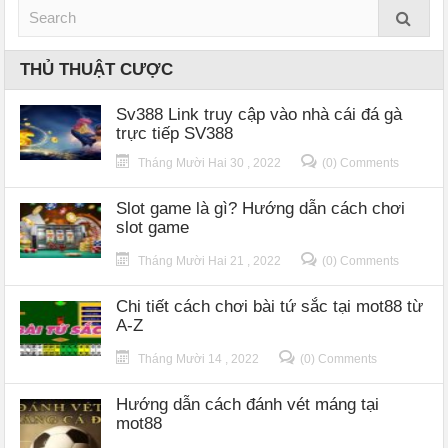
THỦ THUẬT CƯỢC
Sv388 Link truy cập vào nhà cái đá gà
trực tiếp SV388
Tháng Mười Hai 30 , 2022
(0) Comments
Slot game là gì? Hướng dẫn cách chơi
slot game
Tháng Mười Hai 21 , 2022
(0) Comments
Chi tiết cách chơi bài tứ sắc tại mot88 từ
A-Z
Tháng Mười 14 , 2022
(0) Comments
Hướng dẫn cách đánh vét máng tại
mot88