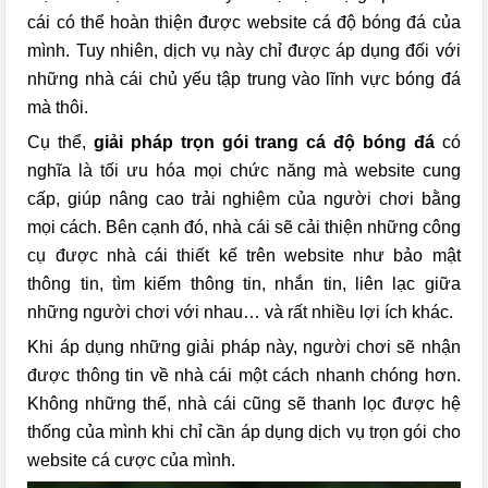
cái có thể hoàn thiện được website cá độ bóng đá của
mình. Tuy nhiên, dịch vụ này chỉ được áp dụng đối với
những nhà cái chủ yếu tập trung vào lĩnh vực bóng đá
mà thôi.
Cụ thể,
giải pháp trọn gói trang cá độ bóng đá
có
nghĩa là tối ưu hóa mọi chức năng mà website cung
cấp, giúp nâng cao trải nghiệm của người chơi bằng
mọi cách. Bên cạnh đó, nhà cái sẽ cải thiện những công
cụ được nhà cái thiết kế trên website như bảo mật
thông tin, tìm kiếm thông tin, nhắn tin, liên lạc giữa
những người chơi với nhau… và rất nhiều lợi ích khác.
Khi áp dụng những giải pháp này, người chơi sẽ nhận
được thông tin về nhà cái một cách nhanh chóng hơn.
Không những thế, nhà cái cũng sẽ thanh lọc được hệ
thống của mình khi chỉ cần áp dụng dịch vụ trọn gói cho
website cá cược của mình.