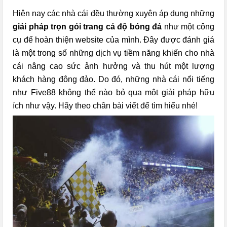
Hiện nay các nhà cái đều thường xuyên áp dụng những
giải pháp trọn gói trang cá độ bóng đá
như một công
cụ để hoàn thiện website của mình. Đây được đánh giá
là một trong số những dịch vụ tiềm năng khiến cho nhà
cái nâng cao sức ảnh hưởng và thu hút một lượng
khách hàng đông đảo. Do đó, những nhà cái nổi tiếng
như
Five88
không thể nào bỏ qua một giải pháp hữu
ích như vậy. Hãy theo chân bài viết để tìm hiểu nhé!