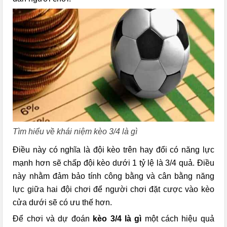
Tìm hiểu về khái niệm kèo 3/4 là gì
Điều này có nghĩa là đội kèo trên hay đổi có năng lực
mạnh hơn sẽ chấp đội kèo dưới 1 tỷ lệ là 3/4 quả. Điều
này nhằm đảm bảo tính công bằng và cân bằng năng
lực giữa hai đội chơi để người chơi đặt cược vào kèo
cửa dưới sẽ có ưu thế hơn.
Để chơi và dự đoán
kèo 3/4 là gì
một cách hiệu quả