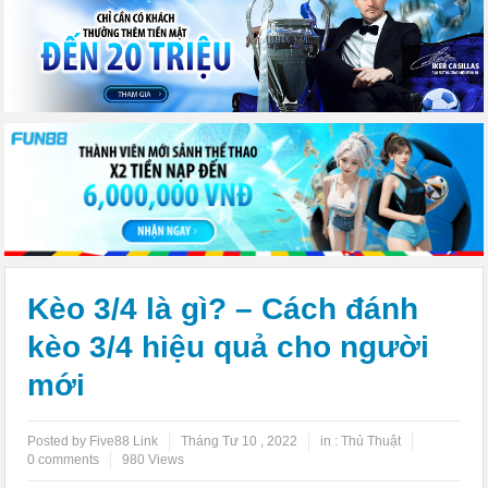
Kèo 3/4 là gì? – Cách đánh
kèo 3/4 hiệu quả cho người
mới
Posted by Five88 Link
Tháng Tư 10 , 2022
in :
Thủ Thuật
0 comments
980 Views