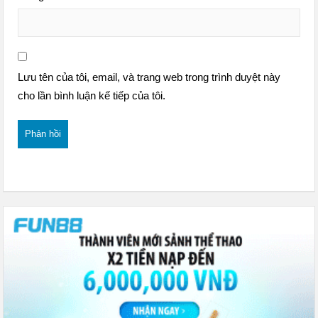
Lưu tên của tôi, email, và trang web trong trình duyệt này
cho lần bình luận kế tiếp của tôi.