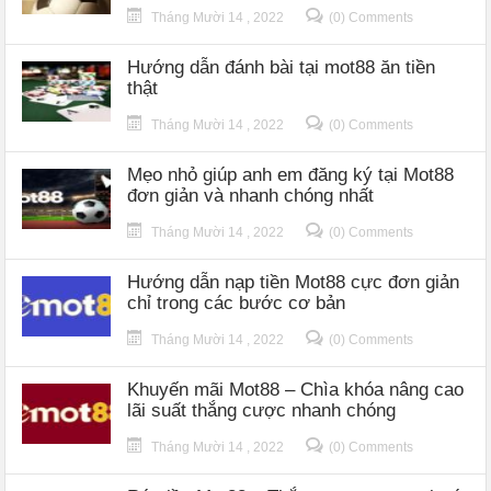
Tháng Mười 14 , 2022
(0) Comments
Hướng dẫn đánh bài tại mot88 ăn tiền
thật
Tháng Mười 14 , 2022
(0) Comments
Mẹo nhỏ giúp anh em đăng ký tại Mot88
đơn giản và nhanh chóng nhất
Tháng Mười 14 , 2022
(0) Comments
Hướng dẫn nạp tiền Mot88 cực đơn giản
chỉ trong các bước cơ bản
Tháng Mười 14 , 2022
(0) Comments
Khuyến mãi Mot88 – Chìa khóa nâng cao
lãi suất thắng cược nhanh chóng
Tháng Mười 14 , 2022
(0) Comments