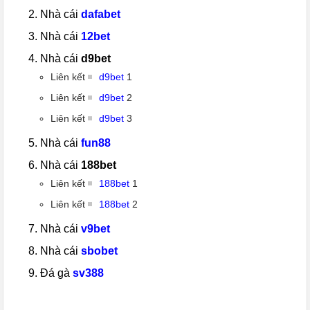
Nhà cái
dafabet
Nhà cái
12bet
Nhà cái
d9bet
Liên kết
d9bet
1
Liên kết
d9bet
2
Liên kết
d9bet
3
Nhà cái
fun88
Nhà cái
188bet
Liên kết
188bet
1
Liên kết
188bet
2
Nhà cái
v9bet
Nhà cái
sbobet
Đá gà
sv388