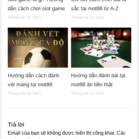
dẫn cách chơi slot game
sắc tại mot88 từ A-Z
Tháng Hai 14, 2021
Tháng Hai 14, 2021
Hướng dẫn cách đánh
Hướng dẫn đánh bài tại
vét máng tại mot88
mot88 ăn tiền thật
Tháng Hai 14, 2021
Tháng Hai 14, 2021
Trả lời
Email của bạn sẽ không được hiển thị công khai.
Các