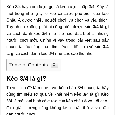
Kèo 3/4 hay còn được gọi là kèo cược chấp 3/4. Đây là
một trong những tỷ lệ kèo cá cược phổ biến của kèo
Châu Á được nhiều người chơi lựa chọn và yêu thích.
Tuy nhiên không phải ai cũng hiểu được
kèo 3/4 là gì
và cách đánh kèo 3/4 như thế nào, đặc biệt là những
người chơi mới. Chính vì vậy trong bài viết sau đây
chúng ta hãy cùng nhau tìm hiểu chi tiết hơn về
kèo 3/4
là gì
và cách đánh kèo 3/4 như các cao thủ nhé!
Table of Contents
Kèo 3/4 là gì?
Trước tiên để làm quen với kèo chấp 3/4 chúng ta hãy
cùng tìm hiểu sơ qua về khái niệm
kèo 3/4 là gì
. Kèo
3/4 là một loại hình cá cược của kèo châu Á với lối chơi
đơn giản nhưng cũng không kém phần thú vị và hấp
dẫn người chơi.