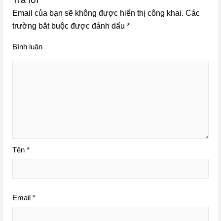
Email của bạn sẽ không được hiển thị công khai.
Các
trường bắt buộc được đánh dấu
*
Bình luận
Tên
*
Email
*