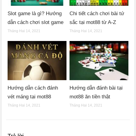
Slot game là gì? Hướng
Chi tiết cách chơi bài tứ
dẫn cách chơi slot game
sắc tại mot88 từ A-Z
Tháng Hai 14, 2021
Tháng Hai 14, 2021
Hướng dẫn cách đánh
Hướng dẫn đánh bài tại
vét máng tại mot88
mot88 ăn tiền thật
Tháng Hai 14, 2021
Tháng Hai 14, 2021
Trả lời