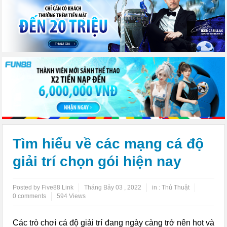
Tìm hiểu về các mạng cá độ
giải trí chọn gói hiện nay
Posted by Five88 Link
Tháng Bảy 03 , 2022
in :
Thủ Thuật
0 comments
594 Views
Các trò chơi cá độ giải trí đang ngày càng trở nên hot và