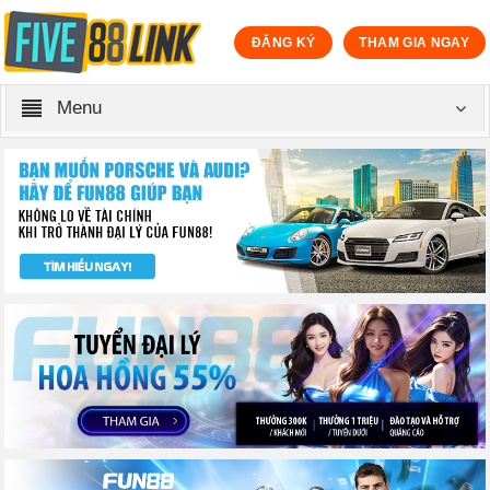
ĐĂNG KÝ
THAM GIA NGAY
Menu