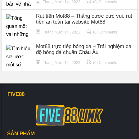
Tháng Mười 14 , 2022
(0) Comments
Rút tiền Mot88 – Thắng cược cực vui, rút
tiền an toàn tại website Mot88
Tháng Mười 14 , 2022
(0) Comments
Mot88 trực tiếp bóng đá – Trải nghiệm cá
độ bóng đá chuẩn Châu Âu
Tháng Mười 14 , 2022
(0) Comments
FIVE88
SẢN PHẨM