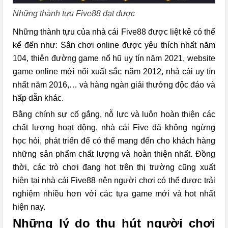
Những thành tựu Five88 đạt được
Những thành tựu của nhà cái Five88 được liệt kê có thể
kể đến như: Sân chơi online được yêu thích nhất năm
104, thiên đường game nổ hũ uy tín năm 2021, website
game online mới nổi xuất sắc năm 2012, nhà cái uy tín
nhất năm 2016,… và hàng ngàn giải thưởng độc đáo và
hấp dẫn khác.
Bằng chính sự cố gắng, nỗ lực và luôn hoàn thiện các
chất lượng hoạt động, nhà cái Five đã không ngừng
học hỏi, phát triển để có thể mang đến cho khách hàng
những sản phẩm chất lượng và hoàn thiện nhất. Đồng
thời, các trò chơi đang hot trên thị trường cũng xuất
hiện tại nhà cái Five88 nên người chơi có thể được trải
nghiệm nhiều hơn với các tựa game mới và hot nhất
hiện nay.
Những lý do thu hút người chơi