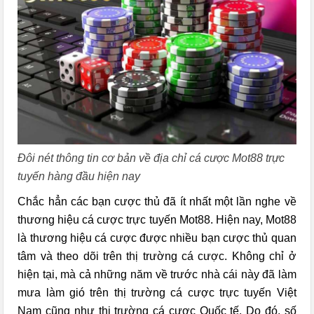
Đôi nét thông tin cơ bản về địa chỉ cá cược Mot88 trực
tuyến hàng đầu hiện nay
Chắc hẳn các bạn cược thủ đã ít nhất một lần nghe về
thương hiệu cá cược trực tuyến Mot88. Hiện nay, Mot88
là thương hiệu cá cược được nhiều bạn cược thủ quan
tâm và theo dõi trên thị trường cá cược. Không chỉ ở
hiện tại, mà cả những năm về trước nhà cái này đã làm
mưa làm gió trên thị trường cá cược trực tuyến Việt
Nam cũng như thị trường cá cược Quốc tế. Do đó, số