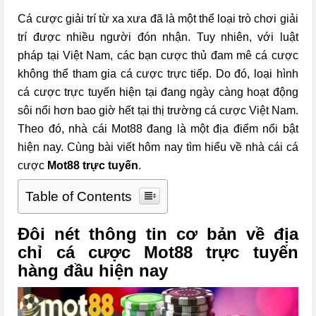
Cá cược giải trí từ xa xưa đã là một thể loại trò chơi giải
trí được nhiều người đón nhận. Tuy nhiên, với luật
pháp tại Việt Nam, các bạn cược thủ đam mê cá cược
không thể tham gia cá cược trực tiếp. Do đó, loại hình
cá cược trực tuyến hiện tại đang ngày càng hoạt động
sôi nổi hơn bao giờ hết tại thị trường cá cược Việt Nam.
Theo đó, nhà cái Mot88 đang là một địa điểm nổi bật
hiện nay. Cùng bài viết hôm nay tìm hiểu về nhà cái cá
cược
Mot88 trực tuyến
.
Table of Contents
Đôi nét thông tin cơ bản về địa
chỉ cá cược Mot88 trực tuyến
hàng đầu hiện nay