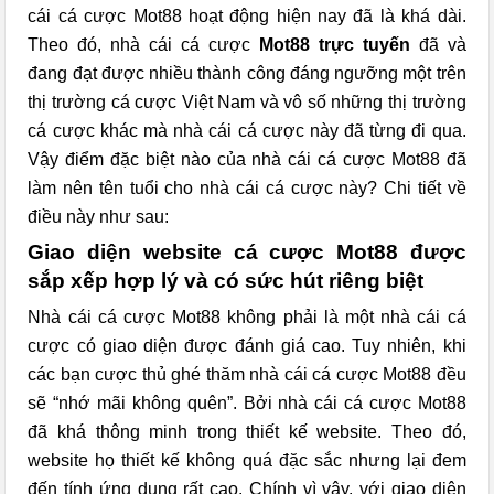
cái cá cược Mot88 hoạt động hiện nay đã là khá dài.
Theo đó, nhà cái cá cược
Mot88 trực tuyến
đã và
đang đạt được nhiều thành công đáng ngưỡng một trên
thị trường cá cược Việt Nam và vô số những thị trường
cá cược khác mà nhà cái cá cược này đã từng đi qua.
Vậy điểm đặc biệt nào của nhà cái cá cược Mot88 đã
làm nên tên tuổi cho nhà cái cá cược này? Chi tiết về
điều này như sau:
Giao diện website cá cược Mot88 được
sắp xếp hợp lý và có sức hút riêng biệt
Nhà cái cá cược Mot88 không phải là một nhà cái cá
cược có giao diện được đánh giá cao. Tuy nhiên, khi
các bạn cược thủ ghé thăm nhà cái cá cược Mot88 đều
sẽ “nhớ mãi không quên”. Bởi nhà cái cá cược Mot88
đã khá thông minh trong thiết kế website. Theo đó,
website họ thiết kế không quá đặc sắc nhưng lại đem
đến tính ứng dụng rất cao. Chính vì vậy. với giao diện