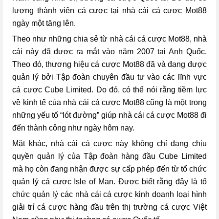
lượng thành viên cá cược tại nhà cái cá cược Mot88
ngày một tăng lên.
Theo như những chia sẻ từ nhà cái cá cược Mot88, nhà
cái này đã được ra mắt vào năm 2007 tại Anh Quốc.
Theo đó, thương hiệu cá cược Mot88 đã và đang được
quản lý bởi Tập đoàn chuyên đầu tư vào các lĩnh vực
cá cược Cube Limited. Do đó, có thể nói rằng tiềm lực
về kinh tế của nhà cái cá cược Mot88 cũng là một trong
những yếu tố “lót đường” giúp nhà cái cá cược Mot88 đi
đến thành công như ngày hôm nay.
Mặt khác, nhà cái cá cược này không chỉ đang chịu
quyền quản lý của Tập đoàn hàng đầu Cube Limited
mà họ còn đang nhận được sự cấp phép đến từ tổ chức
quản lý cá cược Isle of Man. Được biết rằng đây là tổ
chức quản lý các nhà cái cá cược kinh doanh loại hình
giải trí cá cược hàng đầu trên thị trường cá cược Việt