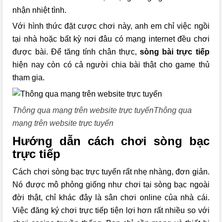
nhận nhiệt tình.
Với hình thức đặt cược chơi này, anh em chỉ việc ngồi
tại nhà hoặc bất kỳ nơi đâu có mạng internet đều chơi
được bài. Để tăng tính chân thực,
sòng bài trực tiếp
hiện nay còn có cả người chia bài thật cho game thủ
tham gia.
Thông qua mạng trên website trực tuyếnThông qua
mạng trên website trực tuyến
Hướng dẫn cách chơi sòng bạc
trực tiếp
Cách chơi sòng bạc trực tuyến rất nhẹ nhàng, đơn giản.
Nó được mô phỏng giống như chơi tại sòng bạc ngoài
đời thật, chỉ khác đây là sân chơi online của nhà cái.
Việc đăng ký chơi trực tiếp tiện lợi hơn rất nhiều so với