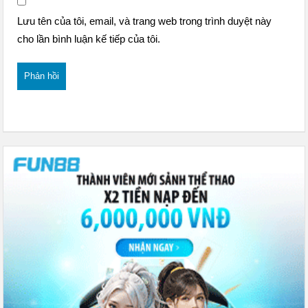
Lưu tên của tôi, email, và trang web trong trình duyệt này
cho lần bình luận kế tiếp của tôi.