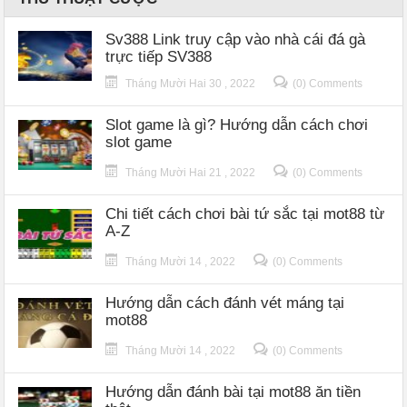
Sv388 Link truy cập vào nhà cái đá gà
trực tiếp SV388
Tháng Mười Hai 30 , 2022
(0) Comments
Slot game là gì? Hướng dẫn cách chơi
slot game
Tháng Mười Hai 21 , 2022
(0) Comments
Chi tiết cách chơi bài tứ sắc tại mot88 từ
A-Z
Tháng Mười 14 , 2022
(0) Comments
Hướng dẫn cách đánh vét máng tại
mot88
Tháng Mười 14 , 2022
(0) Comments
Hướng dẫn đánh bài tại mot88 ăn tiền