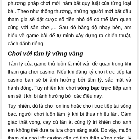
phương pháp chơi mới nắm bắt quy luật của từng loại
bài. Theo như thông thường, những người mới bắt đầu
tham gia sẽ đặt cược số tiền nhỏ để có thể làm quen
cùng với sân chơi,… Sau đó bằng độ nhạy bén, am
hiểu về game bài để tự mình xây dựng ra chiến thuật,
cách đánh riêng.
Chơi với tâm lý vững vàng
Tâm lý của game thủ luôn là một vấn đề quan trọng khi
tham gia chơi casino. Nếu khi đăng ký chơi trực tiếp tại
casino bạn sẽ bị ảnh hưởng bởi tâm lý, sắc mặt và
hành động. Tuy nhiên khi chơi
sòng bạc trực tiếp
anh
em sẽ ít khi bị ảnh hưởng bởi các điều này.
Tuy nhiên, dù là chơi online hoặc chơi trực tiếp tại sòng
bạc, người chơi luôn tâm lý khi bị thua nhiều lần. Cảm
giác thất vọng, cay cú lấn át cùng lý trí khiến cho anh
em không thể đưa ra lựa chọn sáng suốt. Do vậy, muốn
tham gia chơi tốt casino cần có tinh thần vững chắc, lý