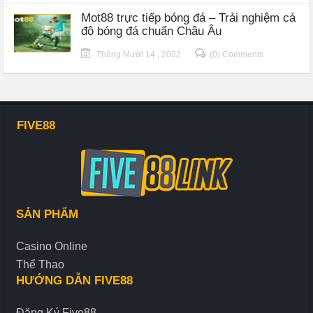
Mot88 trực tiếp bóng đá – Trải nghiệm cá
độ bóng đá chuẩn Châu Âu
Tháng Mười 14 , 2022
(0) Comments
FIVE88
SẢN PHẨM
Casino Online
Thể Thao
HƯỚNG DẪN FIVE88
Đăng Ký Five88