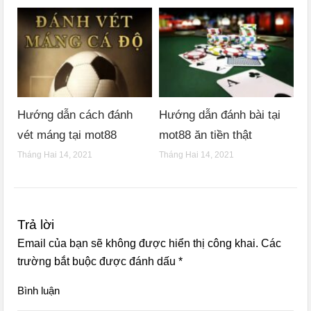
Hướng dẫn cách đánh
Hướng dẫn đánh bài tại
vét máng tại mot88
mot88 ăn tiền thật
Tháng Hai 14, 2021
Tháng Hai 14, 2021
Trả lời
Email của bạn sẽ không được hiển thị công khai.
Các
trường bắt buộc được đánh dấu
*
Bình luận