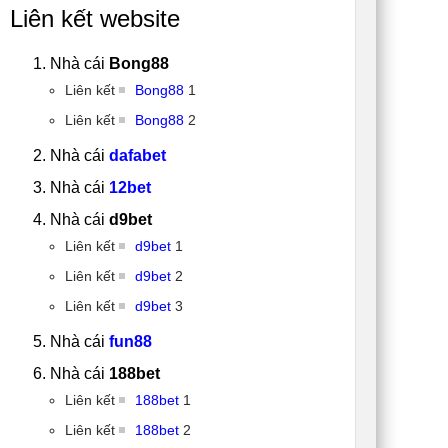
Liên kết website
Nhà cái
Bong88
Liên kết
Bong88
1
Liên kết
Bong88
2
Nhà cái
dafabet
Nhà cái
12bet
Nhà cái
d9bet
Liên kết
d9bet
1
Liên kết
d9bet
2
Liên kết
d9bet
3
Nhà cái
fun88
Nhà cái
188bet
Liên kết
188bet
1
Liên kết
188bet
2