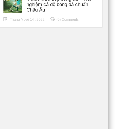
nghiệm cá độ bóng đá chuẩn
Châu Âu
Tháng Mười 14 , 2022
(0) Comments