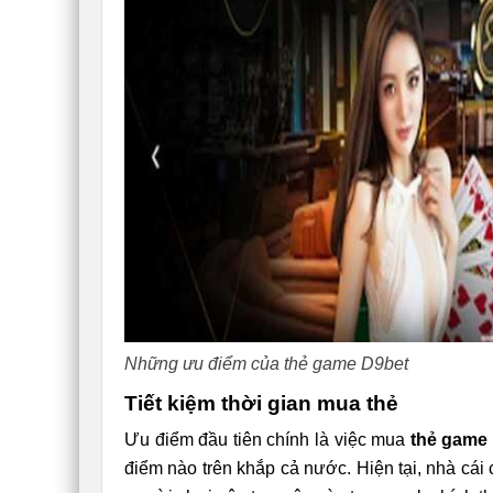
Những ưu điểm của thẻ game D9bet
Tiết kiệm thời gian mua thẻ
Ưu điểm đầu tiên chính là việc mua
thẻ game
điểm nào trên khắp cả nước. Hiện tại, nhà cái 