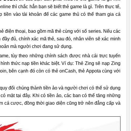
ine thì chắc hẳn bạn sẽ biết thẻ game là gì. Trên thực tế,
ạp tiền vào tài khoản để các game thủ có thể tham gia cá
ẻ điện thoại, bao gồm mã thẻ cùng với số series. Nếu các
 đầy đủ, chính xác mã thẻ, sau đó, nhân viên sẽ xác minh
i khoản mà người chơi đang sử dụng.
ẻ game, tùy theo những chính sách được nhà cái trực tuyến
ình thức nạp tiền khác biệt. Ví dụ: Thẻ Zing sẽ nạp Zing
in, bên cạnh đó còn có thẻ onCash, thẻ Appota cùng với
quy đổi chúng thành tiền ảo và người chơi có thể sử dụng
ó mặt tại đây. Khi có tiền ảo, các ban có thể tăng những
ẩm cá cược, đồng thời giao diện cũng trở nên đẳng cấp và