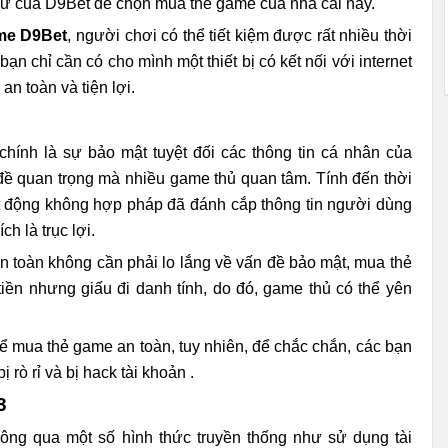
thứ của D9Bet để chọn mua thẻ game của nhà cái này.
me D9Bet
, người chơi có thể tiết kiệm được rất nhiều thời
bạn chỉ cần có cho mình một thiết bị có kết nối với internet
n toàn và tiện lợi.
chính là sự bảo mật tuyệt đối các thông tin cá nhân của
đề quan trọng mà nhiều game thủ quan tâm. Tính đến thời
oạt động không hợp pháp đã đánh cắp thông tin người dùng
ch là trục lợi.
n toàn không cần phải lo lắng về vấn đề bảo mật, mua thẻ
iền nhưng giấu đi danh tính, do đó, game thủ có thể yên
ể mua thẻ game an toàn, tuy nhiên, để chắc chắn, các bạn
 rò rỉ và bị hack tài khoản .
3
thông qua một số hình thức truyền thống như sử dụng tài