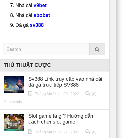
Nhà cái
v9bet
Nhà cái
sbobet
Đá gà
sv388
THỦ THUẬT CƯỢC
Sv388 Link truy cập vào nhà cái
đá gà trực tiếp SV388
Tháng Mười Hai 30 , 2022
(0)
Comments
Slot game là gì? Hướng dẫn
cách chơi slot game
Tháng Mười Hai 21 , 2022
(0)