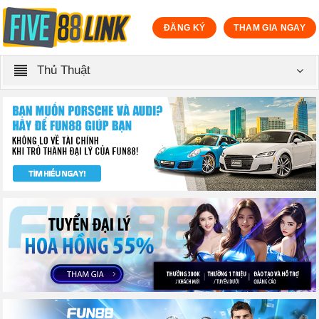
ĐĂNG KÝ
THAM GIA NGAY
Thủ Thuật