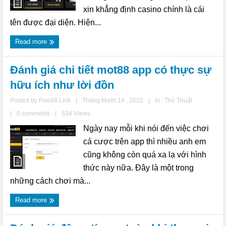
xin khẳng định casino chính là cái
tên được đại diện. Hiện...
Read more
Đánh giá chi tiết mot88 app có thực sự
hữu ích như lời đồn
Posted by Five88 Link
|
Tháng Mười 14 , 2022
|
in :
Thủ Thuật
|
0 comments
|
634 Views
Ngày nay mỗi khi nói đến việc chơi
cá cược trên app thì nhiều anh em
cũng không còn quá xa lạ với hình
thức này nữa. Đây là một trong
những cách chơi mà...
Read more